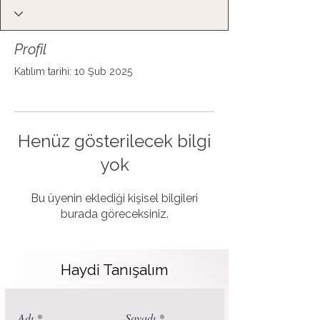
Profil
Katılım tarihi: 10 Şub 2025
Henüz gösterilecek bilgi
yok
Bu üyenin eklediği kişisel bilgileri
burada göreceksiniz.
Haydi Tanışalım
Adı
Soyadı