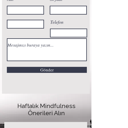
Telefon
Gönder
Haftalık Mindfulness
Önerileri Alın