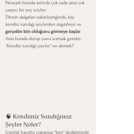
Patanjali burada aslında çok sade ama çok 
çarpıcı bir şey söyler:
Zihnin dalgaları sakinleştiğinde, kişi 
kendisi sandığı şeylerden özgürleşir ve 
gerçekte kim olduğunu görmeye başlar
.
Ama burada durup şunu sormak gerekir:
“Kendisi sandığı şeyler” ne demek?
🧠 Kendimiz Sandığımız 
Şeyler Neler?
Günlük hayatta çoğumuz “ben” dediğimizde 