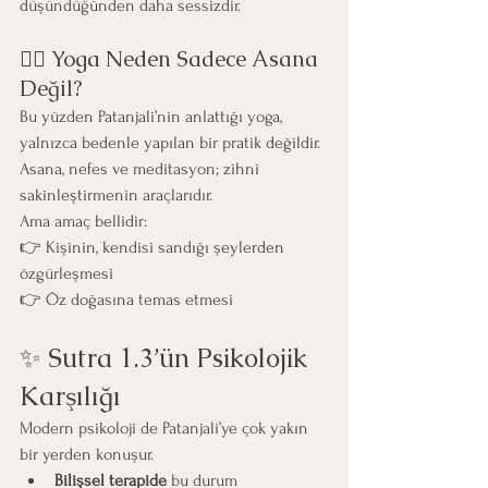
düşündüğünden daha sessizdir.
🧘‍♀️ Yoga Neden Sadece Asana 
Değil?
Bu yüzden Patanjali’nin anlattığı yoga, 
yalnızca bedenle yapılan bir pratik değildir. 
Asana, nefes ve meditasyon; zihni 
sakinleştirmenin araçlarıdır.
Ama amaç bellidir:
👉 Kişinin, kendisi sandığı şeylerden 
özgürleşmesi
👉 Öz doğasına temas etmesi
✨ Sutra 1.3’ün Psikolojik 
Karşılığı
Modern psikoloji de Patanjali’ye çok yakın 
bir yerden konuşur.
Bilişsel terapide
 bu durum 