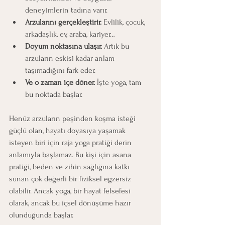
deneyimlerin tadına varır.
Arzularını gerçekleştirir.
 Evlilik, çocuk, 
arkadaşlık, ev, araba, kariyer…
Doyum noktasına ulaşır.
 Artık bu 
arzuların eskisi kadar anlam 
taşımadığını fark eder.
Ve o zaman içe döner.
 İşte yoga, tam 
bu noktada başlar.
Henüz arzuların peşinden koşma isteği 
güçlü olan, hayatı doyasıya yaşamak 
isteyen biri için raja yoga pratiği derin 
anlamıyla başlamaz. Bu kişi için asana 
pratiği, beden ve zihin sağlığına katkı 
sunan çok değerli bir fiziksel egzersiz 
olabilir. Ancak yoga, bir hayat felsefesi 
olarak, ancak bu içsel dönüşüme hazır 
olunduğunda başlar.