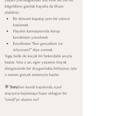
bilgelikten günlük hayatta da ilham 
alabiliriz:
Bir dönemi kapatıp yeni bir sürece 
başlamak
Hayatın karmaşasında durup 
kendimize yönelmek
Kendimize “Ben gerçekten ne 
istiyorum?” diye sormak
Yoga, belki de küçük bir farkındalık anıyla 
başlar. Ama o an, eğer yaşamın büyük 
döngüsünde bir doygunlukla birleşirse, işte 
o zaman gerçek anlamıyla başlar.
💬 
Soru:
Sen kendi hayatında, içsel 
arayışına başlamaya hazır olduğun bir 
“şimdi”ye ulaştın mı?