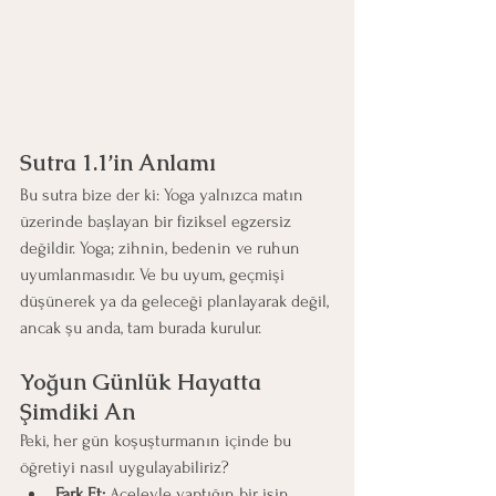
Sutra 1.1’in Anlamı
Bu sutra bize der ki: Yoga yalnızca matın 
üzerinde başlayan bir fiziksel egzersiz 
değildir. Yoga; zihnin, bedenin ve ruhun 
uyumlanmasıdır. Ve bu uyum, geçmişi 
düşünerek ya da geleceği planlayarak değil, 
ancak şu anda, tam burada kurulur.
Yoğun Günlük Hayatta 
Şimdiki An
Peki, her gün koşuşturmanın içinde bu 
öğretiyi nasıl uygulayabiliriz?
Fark Et:
 Aceleyle yaptığın bir işin 