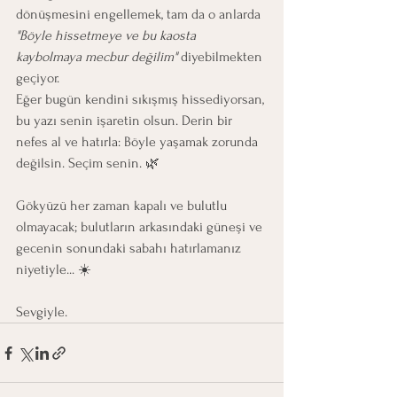
dönüşmesini engellemek, tam da o anlarda 
"Böyle hissetmeye ve bu kaosta 
kaybolmaya mecbur değilim"
 diyebilmekten 
geçiyor.
Eğer bugün kendini sıkışmış hissediyorsan, 
bu yazı senin işaretin olsun. Derin bir 
nefes al ve hatırla: Böyle yaşamak zorunda 
değilsin. Seçim senin. 🌿
Gökyüzü her zaman kapalı ve bulutlu 
olmayacak; bulutların arkasındaki güneşi ve 
gecenin sonundaki sabahı hatırlamanız 
niyetiyle... ☀️
Sevgiyle.