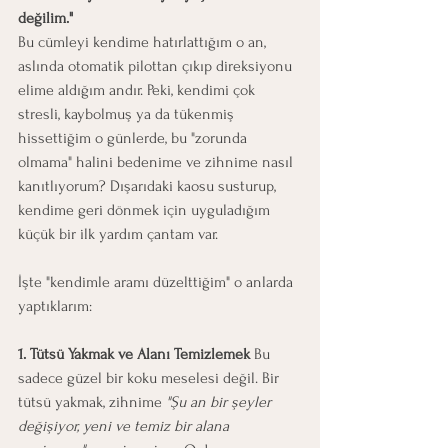
değilim."
Bu cümleyi kendime hatırlattığım o an, 
aslında otomatik pilottan çıkıp direksiyonu 
elime aldığım andır. Peki, kendimi çok 
stresli, kaybolmuş ya da tükenmiş 
hissettiğim o günlerde, bu "zorunda 
olmama" halini bedenime ve zihnime nasıl 
kanıtlıyorum? Dışarıdaki kaosu susturup, 
kendime geri dönmek için uyguladığım 
küçük bir ilk yardım çantam var.
İşte "kendimle aramı düzelttiğim" o anlarda 
yaptıklarım:
1. Tütsü Yakmak ve Alanı Temizlemek
 Bu 
sadece güzel bir koku meselesi değil. Bir 
tütsü yakmak, zihnime 
"Şu an bir şeyler 
değişiyor, yeni ve temiz bir alana 