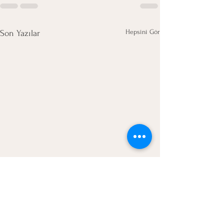
Hepsini Gör
Son Yazılar
İlişkilerde Beklenti,
Gerçekçilik ve Ortak