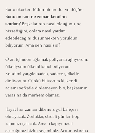
Bunu okurken lütfen bir an dur ve düşün: 
Bunu en son ne zaman kendine 
sordun?
 Başkalarının nasıl olduğunu, ne 
hissettiğini, onlara nasıl yardım 
edebileceğini düşünmekten yoruldun 
biliyorum. Ama sen nasılsın?
O an içimden ağlamak geliyorsa ağlıyorum, 
öfkeliysem öfkemi kabul ediyorum. 
Kendimi yargılamadan, sadece şefkatle 
dinliyorum. Çünkü biliyorum ki; kendi 
acısını şefkatle dinlemeyen biri, başkasının 
yarasına da merhem olamaz.
Hayat her zaman dikensiz gül bahçesi 
olmayacak. Zorluklar, stresli günler hep 
kapımızı çalacak. Ama o kapıyı nasıl 
açacağımız bizim seçimimiz. Acının ıstıraba 