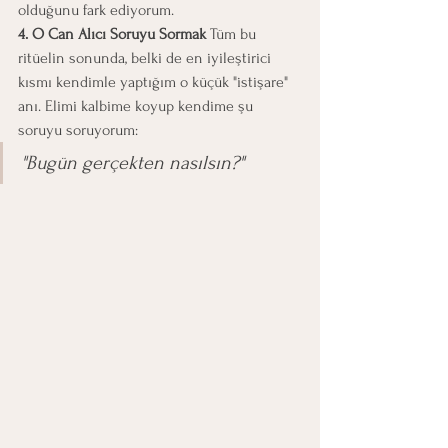
olduğunu fark ediyorum.
4. O Can Alıcı Soruyu Sormak
 Tüm bu 
ritüelin sonunda, belki de en iyileştirici 
kısmı kendimle yaptığım o küçük "istişare" 
anı. Elimi kalbime koyup kendime şu 
soruyu soruyorum:
"Bugün gerçekten nasılsın?"