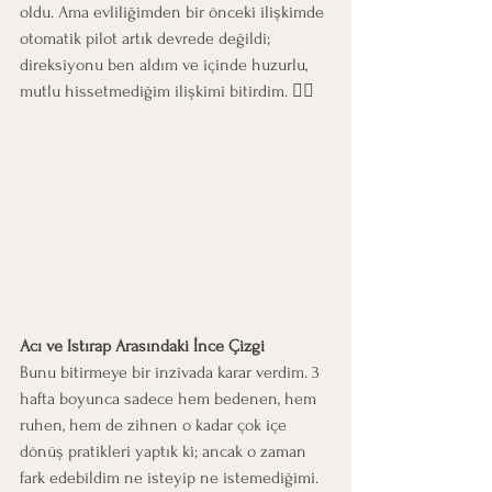
oldu. Ama evliliğimden bir önceki ilişkimde 
otomatik pilot artık devrede değildi; 
direksiyonu ben aldım ve içinde huzurlu, 
mutlu hissetmediğim ilişkimi bitirdim. 🧘‍♀️
Acı ve Istırap Arasındaki İnce Çizgi
Bunu bitirmeye bir inzivada karar verdim. 3 
hafta boyunca sadece hem bedenen, hem 
ruhen, hem de zihnen o kadar çok içe 
dönüş pratikleri yaptık ki; ancak o zaman 
fark edebildim ne isteyip ne istemediğimi. 