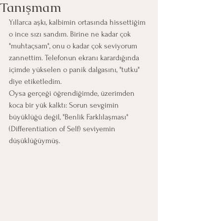
Tanışmam
Yıllarca aşkı, kalbimin ortasında hissettiğim 
o ince sızı sandım. Birine ne kadar çok 
"muhtaçsam", onu o kadar çok seviyorum 
zannettim. Telefonun ekranı karardığında 
içimde yükselen o panik dalgasını, "tutku" 
diye etiketledim.
Oysa gerçeği öğrendiğimde, üzerimden 
koca bir yük kalktı: Sorun sevgimin 
büyüklüğü değil, "Benlik Farklılaşması" 
(Differentiation of Self) seviyemin 
düşüklüğüymüş.