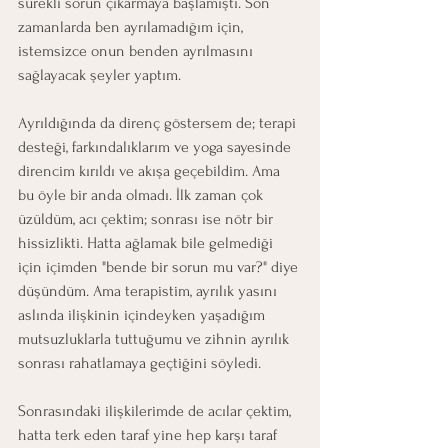
sürekli sorun çıkarmaya başlamıştı. Son 
zamanlarda ben ayrılamadığım için, 
istemsizce onun benden ayrılmasını 
sağlayacak şeyler yaptım.
Ayrıldığında da direnç göstersem de; terapi 
desteği, farkındalıklarım ve yoga sayesinde 
direncim kırıldı ve akışa geçebildim. Ama 
bu öyle bir anda olmadı. İlk zaman çok 
üzüldüm, acı çektim; sonrası ise nötr bir 
hissizlikti. Hatta ağlamak bile gelmediği 
için içimden "bende bir sorun mu var?" diye 
düşündüm. Ama terapistim, ayrılık yasını 
aslında ilişkinin içindeyken yaşadığım 
mutsuzluklarla tuttuğumu ve zihnin ayrılık 
sonrası rahatlamaya geçtiğini söyledi.
Sonrasındaki ilişkilerimde de acılar çektim, 
hatta terk eden taraf yine hep karşı taraf 