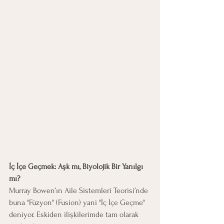
İç İçe Geçmek: Aşk mı, Biyolojik Bir Yanılgı 
mı?
Murray Bowen’ın Aile Sistemleri Teorisi’nde 
buna "Füzyon" (Fusion) yani "İç İçe Geçme" 
deniyor. Eskiden ilişkilerimde tam olarak 