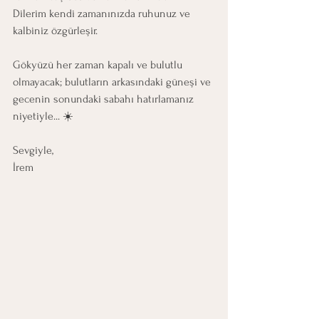
Dilerim kendi zamanınızda ruhunuz ve 
kalbiniz özgürleşir.
Gökyüzü her zaman kapalı ve bulutlu 
olmayacak; bulutların arkasındaki güneşi ve 
gecenin sonundaki sabahı hatırlamanız 
niyetiyle... ☀️
Sevgiyle,
İrem 