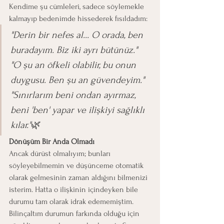
Kendime şu cümleleri, sadece söylemekle 
kalmayıp bedenimde hissederek fısıldadım:
"Derin bir nefes al... O orada, ben 
buradayım. Biz iki ayrı bütünüz."
"O şu an öfkeli olabilir, bu onun 
duygusu. Ben şu an güvendeyim."
"Sınırlarım beni ondan ayırmaz, 
beni 'ben' yapar ve ilişkiyi sağlıklı 
kılar."
🌿
Dönüşüm Bir Anda Olmadı
Ancak dürüst olmalıyım; bunları 
söyleyebilmemin ve düşünceme otomatik 
olarak gelmesinin zaman aldığını bilmenizi 
isterim. Hatta o ilişkinin içindeyken bile 
durumu tam olarak idrak edememiştim. 
Bilinçaltım durumun farkında olduğu için 